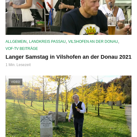
,
,
,
ALLGEMEIN
LANDKREIS PASSAU
VILSHOFEN AN DER DONAU
VOF-TV BEITRÄGE
Langer Samstag in Vilshofen an der Donau 2021
1 Min. Lesezeit
VIDEO