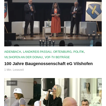
,
,
,
,
AIDENBACH
LANDKREIS PASSAU
ORTENBURG
POLITIK
,
VILSHOFEN AN DER DONAU
VOF-TV BEITRÄGE
100 Jahre Baugenossenschaft eG Vilshofen
1 Min. Lesezeit
VIDEO