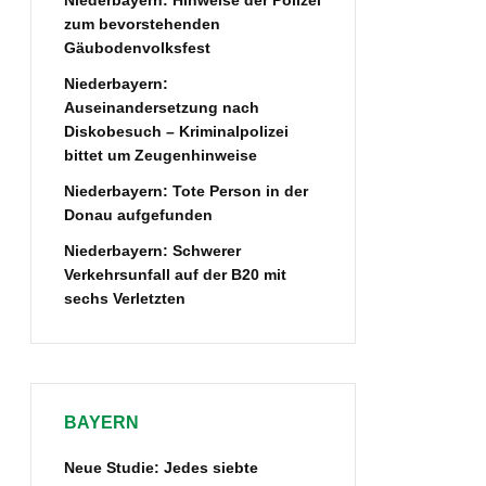
Niederbayern: Hinweise der Polizei
zum bevorstehenden
Gäubodenvolksfest
Niederbayern:
Auseinandersetzung nach
Diskobesuch – Kriminalpolizei
bittet um Zeugenhinweise
Niederbayern: Tote Person in der
Donau aufgefunden
Niederbayern: Schwerer
Verkehrsunfall auf der B20 mit
sechs Verletzten
BAYERN
Neue Studie: Jedes siebte