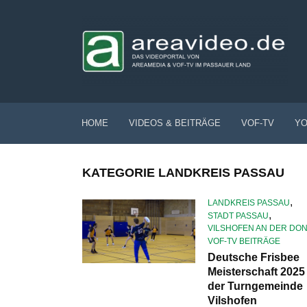
HOME
VIDEOS & BEITRÄGE
VOF-TV
YO
KATEGORIE LANDKREIS PASSAU
,
LANDKREIS PASSAU
,
STADT PASSAU
VILSHOFEN AN DER DO
VOF-TV BEITRÄGE
Deutsche Frisbee
Meisterschaft 2025
der Turngemeinde
Vilshofen