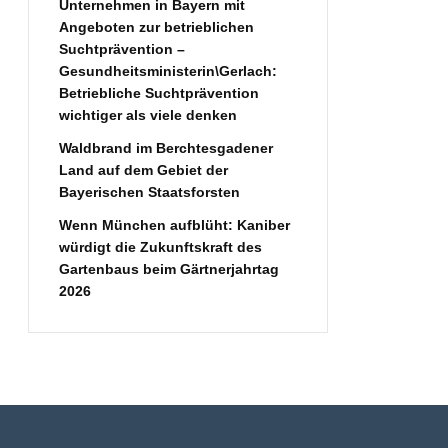
Unternehmen in Bayern mit
Angeboten zur betrieblichen
Suchtprävention –
Gesundheitsministerin\Gerlach:
Betriebliche Suchtprävention
wichtiger als viele denken
Waldbrand im Berchtesgadener
Land auf dem Gebiet der
Bayerischen Staatsforsten
Wenn München aufblüht: Kaniber
würdigt die Zukunftskraft des
Gartenbaus beim Gärtnerjahrtag
2026