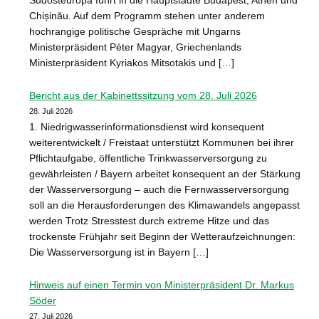
Chișinău. Auf dem Programm stehen unter anderem
hochrangige politische Gespräche mit Ungarns
Ministerpräsident Péter Magyar, Griechenlands
Ministerpräsident Kyriakos Mitsotakis und […]
Bericht aus der Kabinettssitzung vom 28. Juli 2026
28. Juli 2026
1. Niedrigwasserinformationsdienst wird konsequent
weiterentwickelt / Freistaat unterstützt Kommunen bei ihrer
Pflichtaufgabe, öffentliche Trinkwasserversorgung zu
gewährleisten / Bayern arbeitet konsequent an der Stärkung
der Wasserversorgung – auch die Fernwasserversorgung
soll an die Herausforderungen des Klimawandels angepasst
werden Trotz Stresstest durch extreme Hitze und das
trockenste Frühjahr seit Beginn der Wetteraufzeichnungen:
Die Wasserversorgung ist in Bayern […]
Hinweis auf einen Termin von Ministerpräsident Dr. Markus
Söder
27. Juli 2026