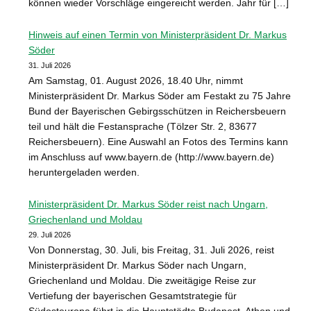
können wieder Vorschläge eingereicht werden. Jahr für […]
Hinweis auf einen Termin von Ministerpräsident Dr. Markus
Söder
31. Juli 2026
Am Samstag, 01. August 2026, 18.40 Uhr, nimmt
Ministerpräsident Dr. Markus Söder am Festakt zu 75 Jahre
Bund der Bayerischen Gebirgsschützen in Reichersbeuern
teil und hält die Festansprache (Tölzer Str. 2, 83677
Reichersbeuern). Eine Auswahl an Fotos des Termins kann
im Anschluss auf www.bayern.de (http://www.bayern.de)
heruntergeladen werden.
Ministerpräsident Dr. Markus Söder reist nach Ungarn,
Griechenland und Moldau
29. Juli 2026
Von Donnerstag, 30. Juli, bis Freitag, 31. Juli 2026, reist
Ministerpräsident Dr. Markus Söder nach Ungarn,
Griechenland und Moldau. Die zweitägige Reise zur
Vertiefung der bayerischen Gesamtstrategie für
Südosteuropa führt in die Hauptstädte Budapest, Athen und