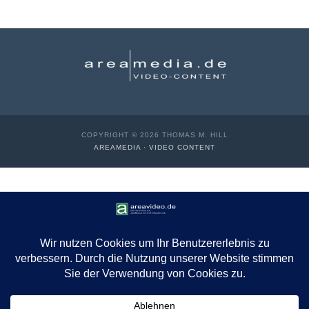
COPYRIGHT © 2026 THOMAS M. HILL
AREAMEDIA · VIDEO CONTENT