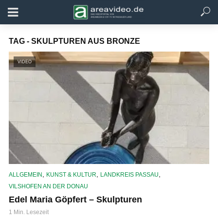
TAG - SKULPTUREN AUS BRONZE
VIDEO
,
,
,
ALLGEMEIN
KUNST & KULTUR
LANDKREIS PASSAU
VILSHOFEN AN DER DONAU
Edel Maria Göpfert – Skulpturen
1 Min. Lesezeit