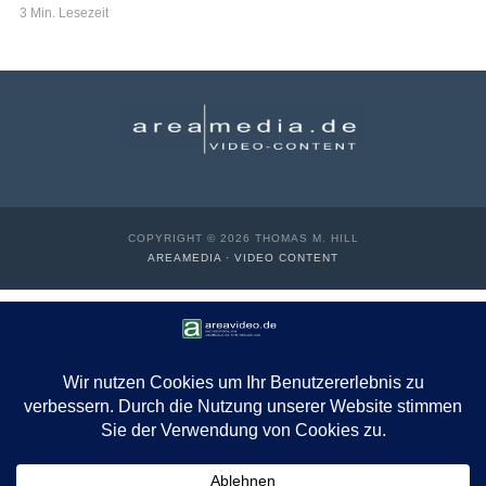
3 Min. Lesezeit
COPYRIGHT © 2026 THOMAS M. HILL
AREAMEDIA · VIDEO CONTENT