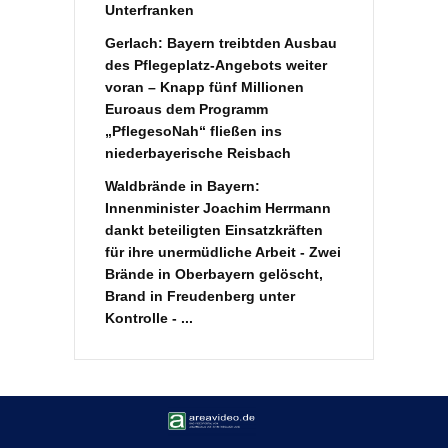
Unterfranken
Gerlach: Bayern treibtden Ausbau
des Pflegeplatz-Angebots weiter
voran – Knapp fünf Millionen
Euroaus dem Programm
„PflegesoNah“ fließen ins
niederbayerische Reisbach
Waldbrände in Bayern:
Innenminister Joachim Herrmann
dankt beteiligten Einsatzkräften
für ihre unermüdliche Arbeit - Zwei
Brände in Oberbayern gelöscht,
Brand in Freudenberg unter
Kontrolle - ...