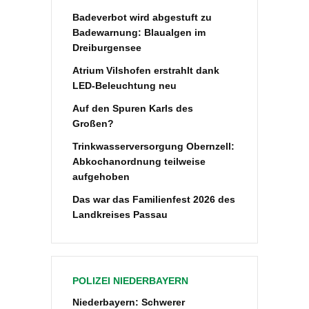
Badeverbot wird abgestuft zu
Badewarnung: Blaualgen im
Dreiburgensee
Atrium Vilshofen erstrahlt dank
LED-Beleuchtung neu
Auf den Spuren Karls des
Großen?
Trinkwasserversorgung Obernzell:
Abkochanordnung teilweise
aufgehoben
Das war das Familienfest 2026 des
Landkreises Passau
POLIZEI NIEDERBAYERN
Niederbayern: Schwerer