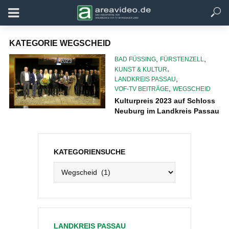
KATEGORIE WEGSCHEID
,
,
BAD FÜSSING
FÜRSTENZELL
,
KUNST & KULTUR
,
LANDKREIS PASSAU
,
VOF-TV BEITRÄGE
WEGSCHEID
Kulturpreis 2023 auf Schloss
Neuburg im Landkreis Passau
KATEGORIENSUCHE
Kategoriensuche
LANDKREIS PASSAU