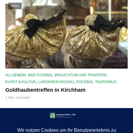
VIDEO
,
,
,
ALLGEMEIN
BAD FÜSSING
BRAUCHTUM UND TRADITION
,
,
,
KUNST & KULTUR
LANDKREIS PASSAU
POCKING
TOURISMUS
Goldhaubentreffen in Kirchham
1 Min. Lesezeit