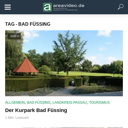
TAG - BAD FÜSSING
VIDEO
,
,
,
ALLGEMEIN
BAD FÜSSING
LANDKREIS PASSAU
TOURISMUS
Der Kurpark Bad Füssing
1 Min. Lesezeit