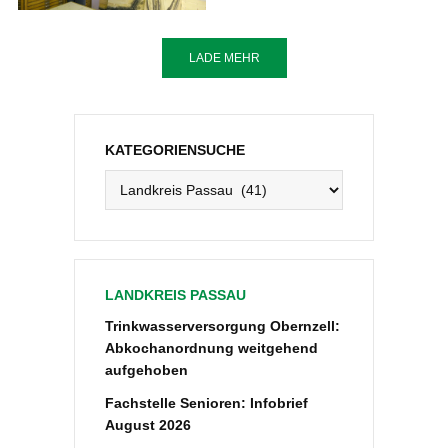
LADE MEHR
KATEGORIENSUCHE
Kategoriensuche
LANDKREIS PASSAU
Trinkwasserversorgung Obernzell:
Abkochanordnung weitgehend
aufgehoben
Fachstelle Senioren: Infobrief
August 2026