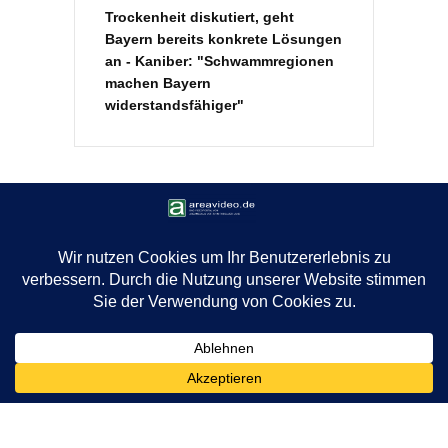
Trockenheit diskutiert, geht
Bayern bereits konkrete Lösungen
an - Kaniber: "Schwammregionen
machen Bayern
widerstandsfähiger"
COPYRIGHT © 2026 THOMAS M. HILL
AREAMEDIA · VIDEO CONTENT