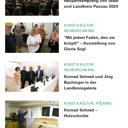
Neujahrsempfang von Stadt
und Landkreis Passau 2024
,
KUNST & KULTUR
NEUBURG AM INN
“Mit jedem Faden, den sie
knüpft” – Ausstellung von
Gloria Sogl
,
KUNST & KULTUR
NEUBURG AM INN
Konrad Schmid und Jörg
Bachinger in der
Landkreisgalerie
,
KUNST & KULTUR
POCKING
Konrad Schmid –
Holzschnitte