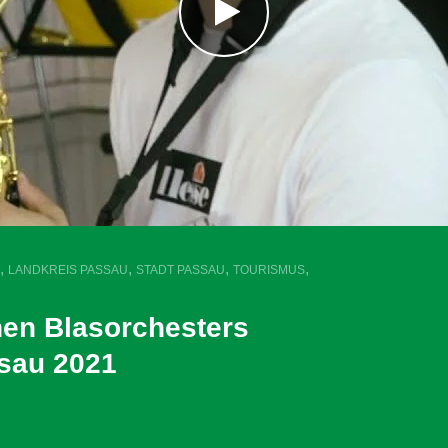
,
,
,
,
LANDKREIS PASSAU
STADT PASSAU
TOURISMUS
hen Blasorchesters
sau 2021