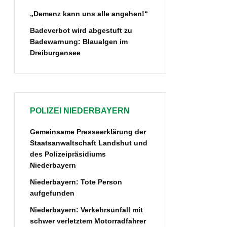
„Demenz kann uns alle angehen!“
Badeverbot wird abgestuft zu
Badewarnung: Blaualgen im
Dreiburgensee
POLIZEI NIEDERBAYERN
Gemeinsame Presseerklärung der
Staatsanwaltschaft Landshut und
des Polizeipräsidiums
Niederbayern
Niederbayern: Tote Person
aufgefunden
Niederbayern: Verkehrsunfall mit
schwer verletztem Motorradfahrer