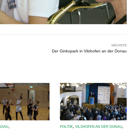
NÄCHSTE
Der Ginkopark in Vilshofen an der Donau
VIDEO
,
,
,
SSAU
POLITIK
VILSHOFEN AN DER DONAU