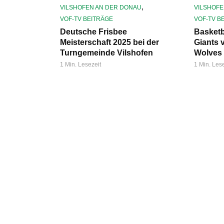
,
VILSHOFEN AN DER DONAU
VILSHOFE
VOF-TV BEITRÄGE
VOF-TV B
Deutsche Frisbee
Basketb
Meisterschaft 2025 bei der
Giants 
Turngemeinde Vilshofen
Wolves
1 Min. Lesezeit
1 Min. Les