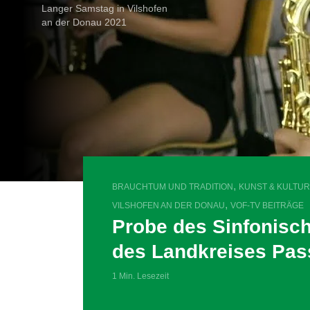
Langer Samstag in Vilshofen
an der Donau 2021
,
BRAUCHTUM UND TRADITION
KUNST & KULTUR
,
VILSHOFEN AN DER DONAU
VOF-TV BEITRÄGE
Probe des Sinfonisc
des Landkreises Pas
1 Min. Lesezeit