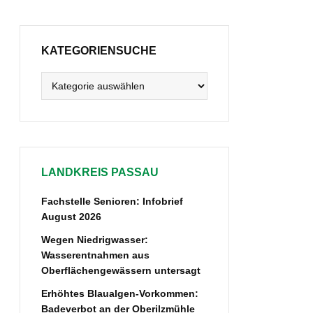
KATEGORIENSUCHE
Kategoriensuche
LANDKREIS PASSAU
Fachstelle Senioren: Infobrief
August 2026
Wegen Niedrigwasser:
Wasserentnahmen aus
Oberflächengewässern untersagt
Erhöhtes Blaualgen-Vorkommen:
Badeverbot an der Oberilzmühle