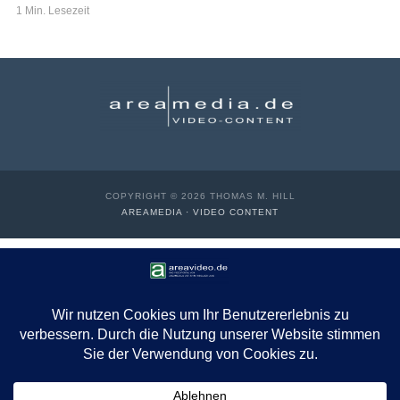
1 Min. Lesezeit
COPYRIGHT © 2026 THOMAS M. HILL
AREAMEDIA · VIDEO CONTENT