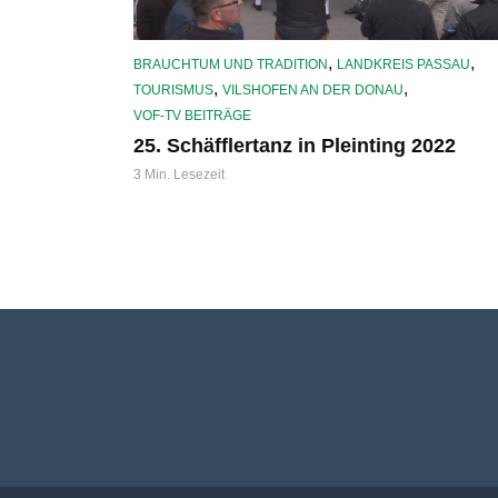
,
,
BRAUCHTUM UND TRADITION
LANDKREIS PASSAU
,
,
TOURISMUS
VILSHOFEN AN DER DONAU
VOF-TV BEITRÄGE
25. Schäfflertanz in Pleinting 2022
3 Min. Lesezeit