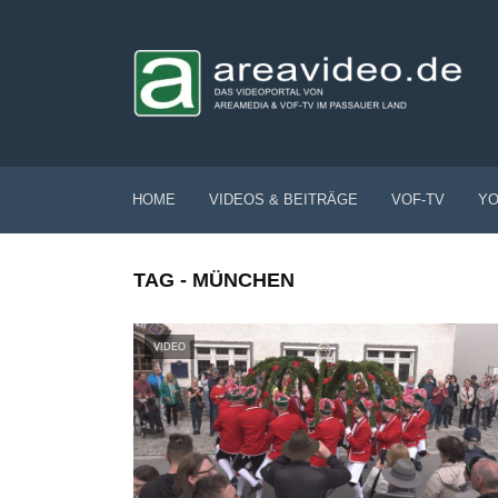
HOME
VIDEOS & BEITRÄGE
VOF-TV
YO
TAG - MÜNCHEN
VIDEO