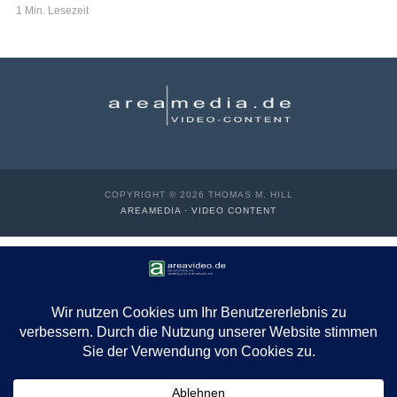
1 Min. Lesezeit
COPYRIGHT © 2026 THOMAS M. HILL
AREAMEDIA · VIDEO CONTENT