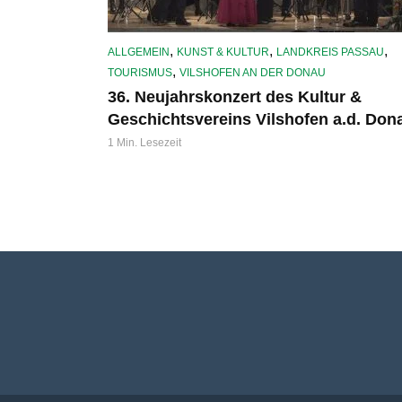
,
,
,
ALLGEMEIN
KUNST & KULTUR
LANDKREIS PASSAU
,
TOURISMUS
VILSHOFEN AN DER DONAU
36. Neujahrskonzert des Kultur &
Geschichtsvereins Vilshofen a.d. Don
1 Min. Lesezeit