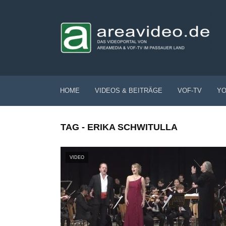
HOME
VIDEOS & BEITRÄGE
VOF-TV
YO
TAG - ERIKA SCHWITULLA
VIDEO