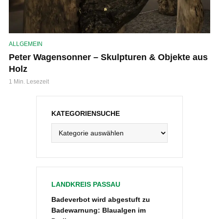
ALLGEMEIN
Peter Wagensonner – Skulpturen & Objekte aus
Holz
1 Min. Lesezeit
KATEGORIENSUCHE
Kategoriensuche
LANDKREIS PASSAU
Badeverbot wird abgestuft zu
Badewarnung: Blaualgen im