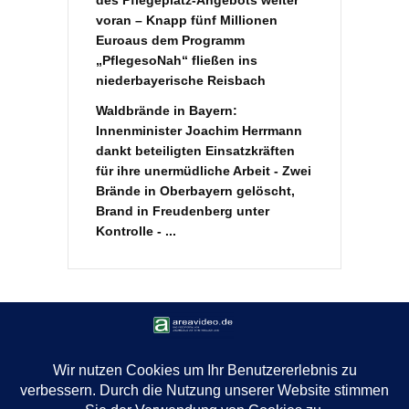
des Pflegeplatz-Angebots weiter
voran – Knapp fünf Millionen
Euroaus dem Programm
„PflegesoNah“ fließen ins
niederbayerische Reisbach
Waldbrände in Bayern:
Innenminister Joachim Herrmann
dankt beteiligten Einsatzkräften
für ihre unermüdliche Arbeit - Zwei
Brände in Oberbayern gelöscht,
Brand in Freudenberg unter
Kontrolle - ...