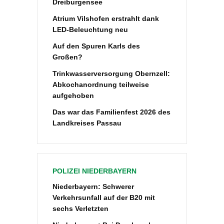
Dreiburgensee
Atrium Vilshofen erstrahlt dank
LED-Beleuchtung neu
Auf den Spuren Karls des
Großen?
Trinkwasserversorgung Obernzell:
Abkochanordnung teilweise
aufgehoben
Das war das Familienfest 2026 des
Landkreises Passau
POLIZEI NIEDERBAYERN
Niederbayern: Schwerer
Verkehrsunfall auf der B20 mit
sechs Verletzten