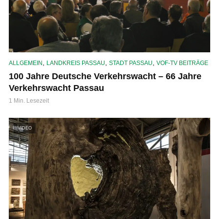
,
,
,
ALLGEMEIN
LANDKREIS PASSAU
STADT PASSAU
VOF-TV BEITRÄGE
100 Jahre Deutsche Verkehrswacht – 66 Jahre
Verkehrswacht Passau
1 Min. Lesezeit
VIDEO