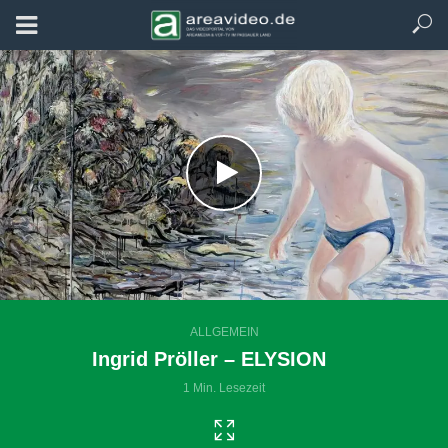
ALLGEMEIN
Ingrid Pröller – ELYSION
1 Min. Lesezeit