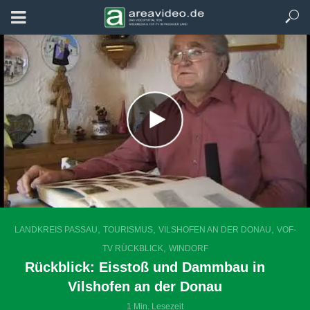
,
,
,
LANDKREIS PASSAU
TOURISMUS
VILSHOFEN AN DER DONAU
VOF-
,
TV RÜCKBLICK
WINDORF
Rückblick: Eisstoß und Dammbau in
Vilshofen an der Donau
1 Min. Lesezeit