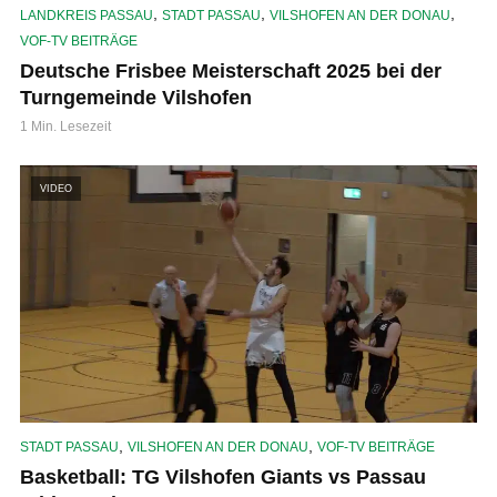
,
,
,
LANDKREIS PASSAU
STADT PASSAU
VILSHOFEN AN DER DONAU
VOF-TV BEITRÄGE
Deutsche Frisbee Meisterschaft 2025 bei der
Turngemeinde Vilshofen
1 Min. Lesezeit
VIDEO
,
,
STADT PASSAU
VILSHOFEN AN DER DONAU
VOF-TV BEITRÄGE
Basketball: TG Vilshofen Giants vs Passau